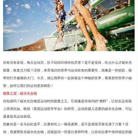
你有没有发现，每次运动完，肚子咕咕叫得特别厉害？是不是觉得，吃点什么才能补充
能量，恢复活力呢？没错，体育项目的营养与运动饮食的重要性，就像是一把钥匙，能
帮你打开健康的大门。今天，就让我带你一起探索这个神秘的世界，看看那些营养小秘
密，如何让我们的运动更加精彩！
能量之源：碳水化合物
你知道吗？碳水化合物是运动时的能量之王。它就像是你体内的“燃料”，让你在运动场
上挥洒自如。根据《美国运动医学学会》的研究，运动前摄入适量的碳水化合物，可以
显著提高运动表现。
想象你是一名马拉松选手，比赛前吃上一碗燕麦粥，是不是感觉浑身充满了力量？没
错，燕麦粥富含碳水化合物，还能提供一些蛋白质和纤维，让你在比赛中保持稳定的能