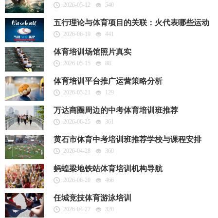
2026-05-12
540
五行理论与体育项目的关联：火代表哪些运动
2026-06-19
441
体育培训场馆照片真实
2026-05-15
88
体育培训平台推广运营策略分析
2026-05-21
129
万达商圈周边的中考体育培训班推荐
2026-06-25
361
黄石市体育中考培训班推荐学校与课程安排
2026-04-28
360
蚂蝗梁地铁站体育培训机构导航
2026-06-20
466
任城竞技体育游泳培训
2026-04-27
320