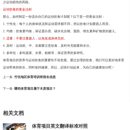
少运动损伤的风险。
运动饮食的黄金法则
那么，如何制定一份适合自己的运动饮食计划呢？以下是一些黄金法则：
1. 个性化：每个人的身体状况和运动需求都不同，所以饮食计划要因人而异。
2. 均衡：饮食要均衡，保证蛋白质、碳水化合物、脂肪、维生素和矿物质的摄入。
3. 适量：不要过量摄入，以免造成身体负担。
4. 及时：运动前、中、后都要注意饮食，及时补充能量和水分。
5. 多样化：多吃蔬菜、水果、粗粮等，保证营养的多样性。
体育项目的营养与运动饮食的重要性不容忽视。通过合理的饮食，我们可以更好地享受
运动带来的快乐，同时保持健康。所以，赶快行动起来，为自己的健康加分吧！
上一条:
竹坑地区体育培训班报名信息
下一条:
哪些体育项目属于木质项目？
相关文档
体育项目英文翻译标准对照