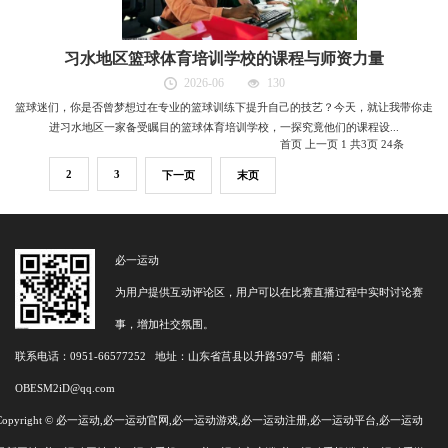
习水地区篮球体育培训学校的课程与师资力量
2026-06
130
篮球迷们，你是否曾梦想过在专业的篮球训练下提升自己的技艺？今天，就让我带你走
进习水地区一家备受瞩目的篮球体育培训学校，一探究竟他们的课程设...
首页
上一页
1
共
3
页
24
条
2
3
下一页
末页
必一运动
为用户提供互动评论区，用户可以在比赛直播过程中实时讨论赛
事，增加社交氛围。
联系电话：0951-66577252 地址：山东省莒县以升路597号 邮箱：
OBESM2iD@qq.com
Copyright © 必一运动,必一运动官网,必一运动游戏,必一运动注册,必一运动平台,必一运动